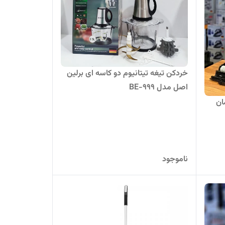
خردکن تیغه تیتانیوم دو کاسه ای برلین
اصل مدل BE-999
ان
ناموجود