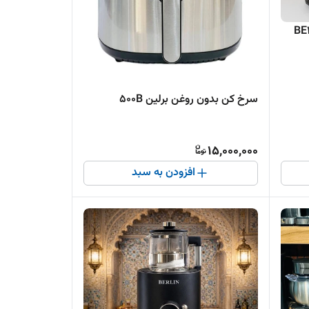
سرخ کن بدون روغن برلین 500B
15,000,000
افزودن به سبد