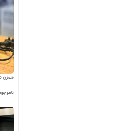
همزن دست
ناموجود