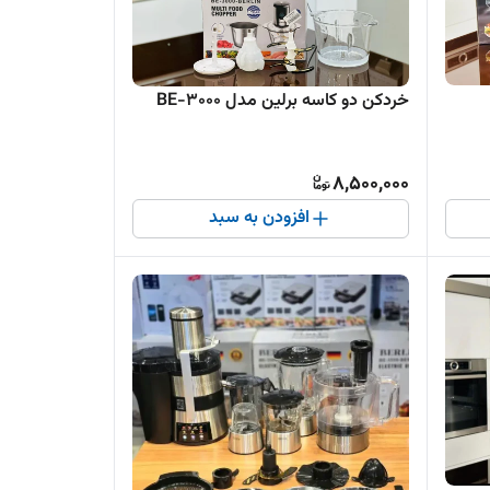
خردکن دو کاسه برلین مدل BE-3000
8,500,000
افزودن به سبد