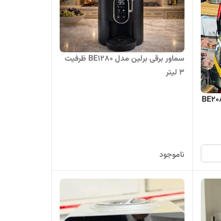
سماور برقی برلین مدل BE1280 ظرفیت
۳ لیتر
ناموجود