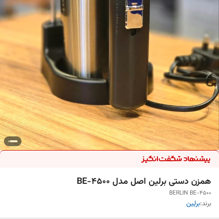
همزن دستی برلین اصل مدل BE-4500
BERLIN BE-4500
برند:
برلین