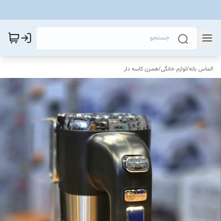
الماس بانه
/
لوازم خانگی
/
همزن کاسه دار