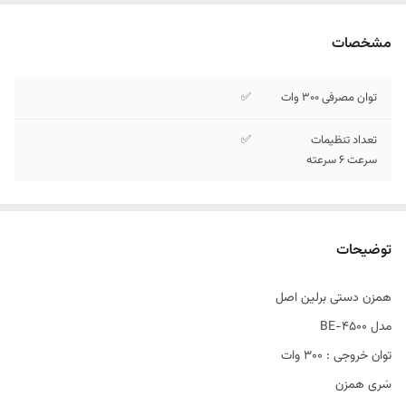
مشخصات
توان مصرفی 300 وات
✅
تعداد تنظیمات
✅
سرعت 6 سرعته
توضیحات
همزن دستی برلین اصل
مدل BE-4500
توان خروجی : ۳۰۰ وات
سَری همزن