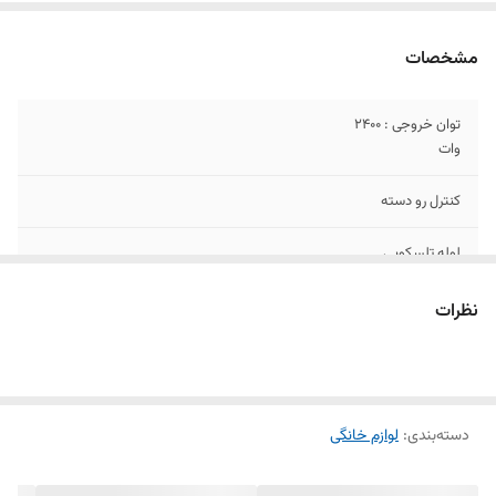
مشخصات
توان خروجی : ۲۴۰۰
وات
کنترل رو دسته
لوله تلسکوپی
آلومینیومی
نظرات
طول کابل : ۸ متر
بُرس دو حالته حرفه
ای
دسته‌بندی
:
لوازم خانگی