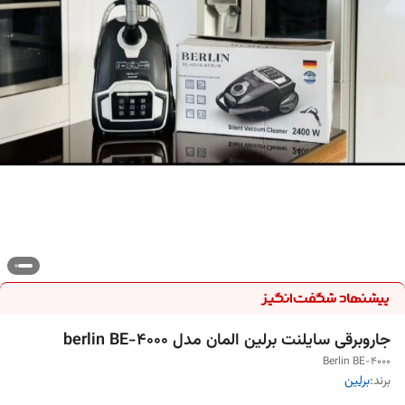
جاروبرقی سایلنت برلین المان مدل berlin BE-4000
Berlin BE-4000
برند:
برلین