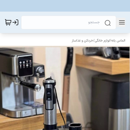
الماس بانه
/
لوازم خانگی
/
خردکن و غذاساز