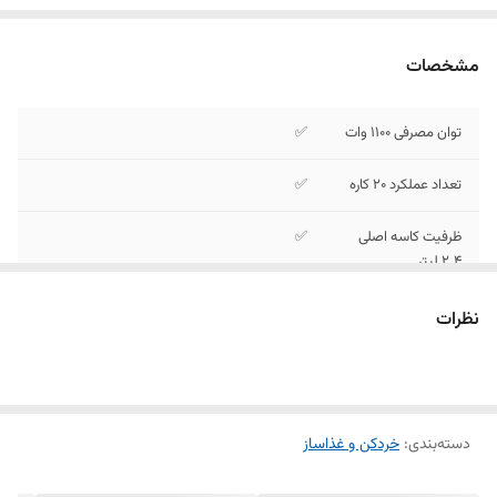
مشخصات
توان مصرفی ۱۱۰۰ وات
✅
تعداد عملکرد ۲۰ کاره
✅
ظرفیت کاسه اصلی
✅
۲.۴ لیتر
ظرفیت پارچ
✅
نظرات
مخلوط‌کن ۱.۵ لیتر
جنس بدنه پلاستیک
✅
فشرده مقاوم
دسته‌بندی
:
خردکن و غذاساز
جنس تیغه‌ها استیل
✅
ضدزنگ