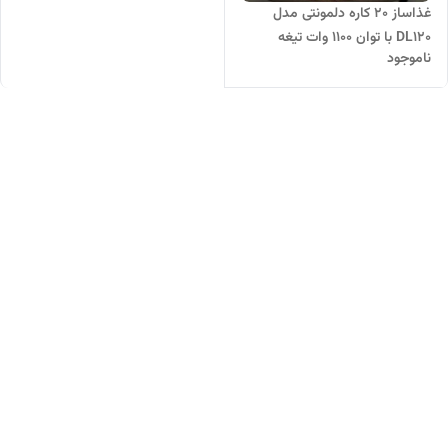
غذاساز ۲۰ کاره دلمونتی مدل
DL120 با توان ۱۱۰۰ وات تیغه
ناموجود
استیل