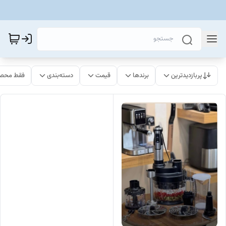
پربازدیدترین
برندها
قیمت
دسته‌بندی
فقط محصو