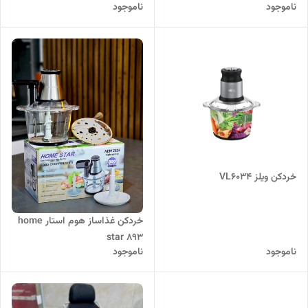
ناموجود
ناموجود
خردکن ویلز VL6034
خردکن غذاساز هوم استار home
star 893
ناموجود
ناموجود