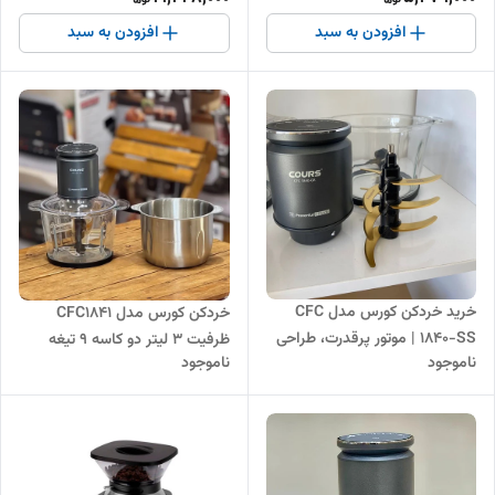
افزودن به سبد
افزودن به سبد
خرید خردکن کورس مدل CFC
خردکن کورس مدل CFC1841
1840-SS | موتور پرقدرت، طراحی
ظرفیت ۳ لیتر دو کاسه ۹ تیغه
ناموجود
ناموجود
استیل