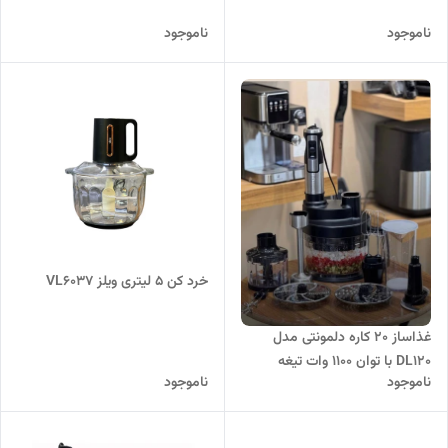
ناموجود
ناموجود
خرد کن 5 لیتری ویلز VL6037
غذاساز ۲۰ کاره دلمونتی مدل
DL120 با توان ۱۱۰۰ وات تیغه
ناموجود
ناموجود
استیل