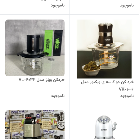
ناموجود
ناموجود
خردکن ویلز مدل VL-6032
خرد کن دو کاسه ی ویکتور مدل
VK-1006
ناموجود
ناموجود