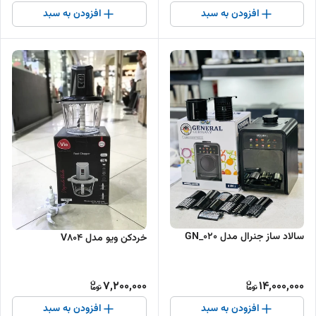
افزودن به سبد
افزودن به سبد
سالاد ساز جنرال مدل 020_GN
خردکن ویو مدل V804
7,200,000
14,000,000
افزودن به سبد
افزودن به سبد