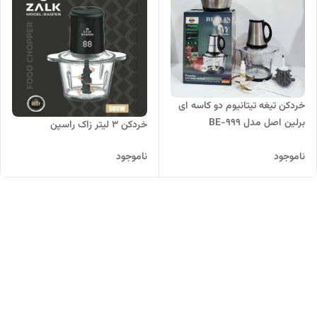
خردکن تیغه تیتانیوم دو کاسه ای
برلین اصل مدل BE-999
خردکن 3 لیتر زاک راسپن
ناموجود
ناموجود