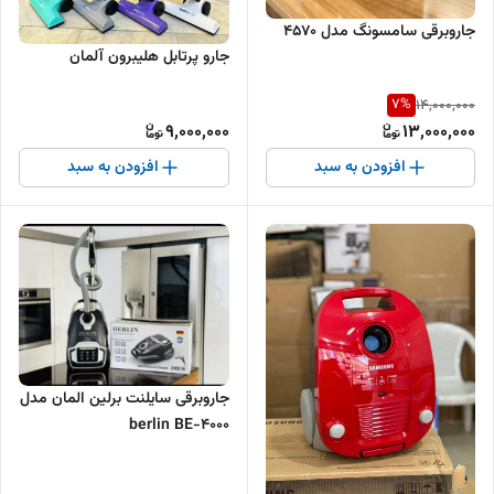
جاروبرقی سامسونگ مدل ۴۵۷۰
جارو پرتابل هلیبرون آلمان
7
%
14,000,000
9,000,000
13,000,000
افزودن به سبد
افزودن به سبد
جاروبرقی سایلنت برلین المان مدل
berlin BE-4000