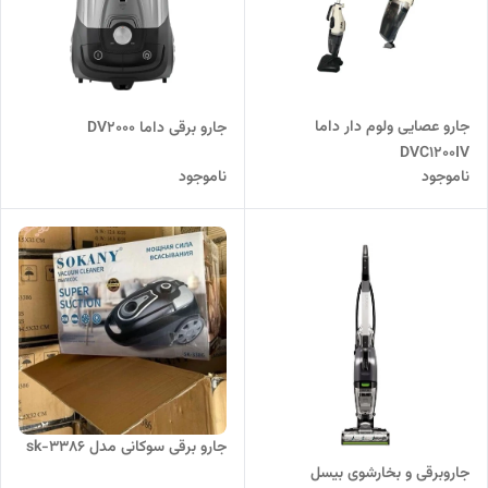
جارو عصایی ولوم دار داما
جارو برقی داما DV2000
DVC1200IV
ناموجود
ناموجود
جارو برقی سوکانی مدل sk-3386
جاروبرقی و بخارشوی بیسل