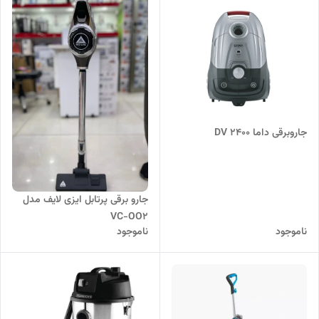
جاروبرقی داما DV 2400
جارو برقی پرتابل ایزی لایف مدل
VC-OO2
ناموجود
ناموجود