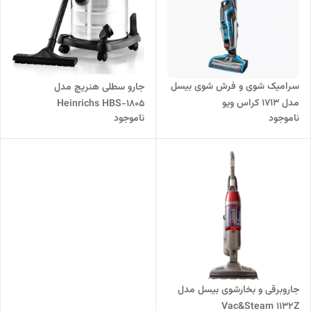
سرامیک شوی و فرش شوی بیسل
جارو سطلی هنریچ مدل
مدل 1713 کراس ویو
Heinrichs HBS-1805
ناموجود
ناموجود
جاروبرقی و بخارشوی بیسل مدل
Vac&Steam 1132Z