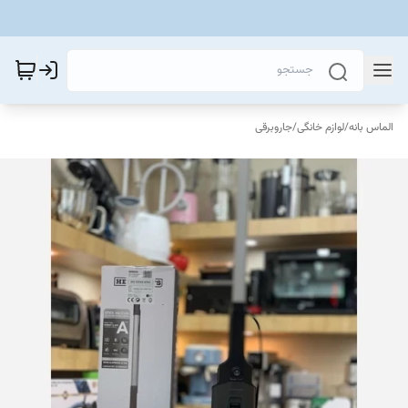
الماس بانه
/
لوازم خانگی
/
جاروبرقی