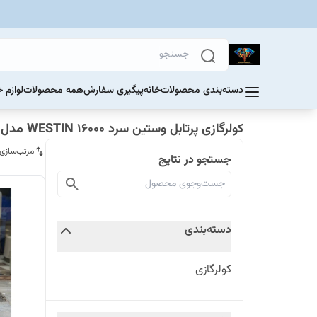
دسته‌بندی محصولات
خانه
پیگیری سفارش
همه محصولات
لوازم 
کولرگازی پرتابل وستین سرد WESTIN 16000 مدل WIPAC16K-410
مرتب‌سازی
جستجو در نتایج
دسته‌بندی
کولرگازی