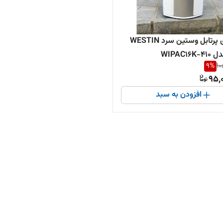
کولرگازی پرتابل وستین سرد WESTIN
9
%
10
95,
افزودن به سبد