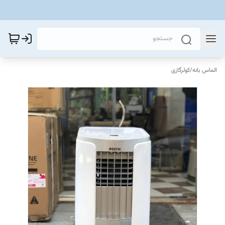
الماس بانه
/
کولرگازی