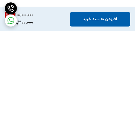
34
%
105,000,000
افزودن به سبد خرید
69,300,000
برگشت به بالا
ارسال ویژه
پشتیبانی ۲۴ ساعته