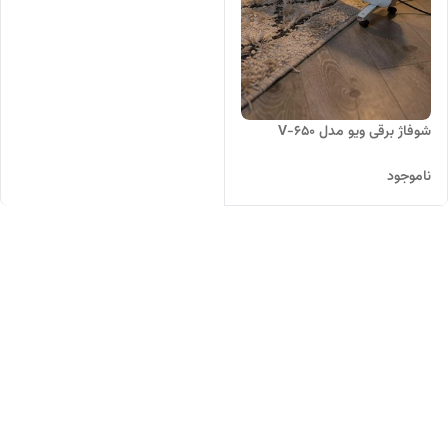
شوفاژ برقی ویو مدل V-650
ناموجود