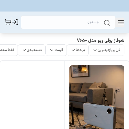
شوفاژ برقی ویو مدل V650
پربازدیدترین
برندها
قیمت
دسته‌بندی
فقط محصو