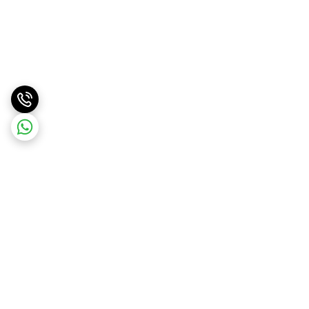
برگشت به بالا