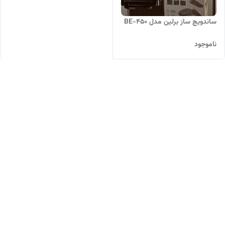
ساندویچ ساز برلین مدل BE-450
ناموجود