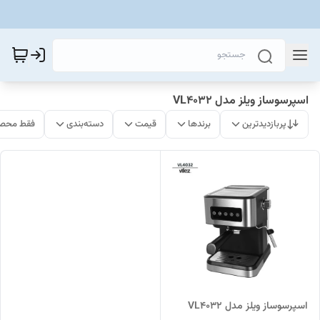
اسپرسوساز ویلز مدل VL4032
پربازدیدترین
برندها
قیمت
دسته‌بندی
فقط محصو
اسپرسوساز ویلز مدل VL4032