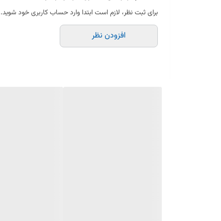
ظرفیت دستگاه
برای ثبت نظر، لازم است ابتدا وارد حساب کاربری خود شوید.
دارای سینی چکه برای تمیزکردن آسان
افزودن نظر