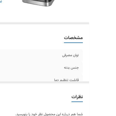
فش
نم
ظر
دا
مشخصات
توان مصرفی
جنس بدنه
قابلیت تنظیم دما
شامل فیلترهای تک و دو فنجان
نظرات
فشار بخار
شما هم درباره این محصول نظر خود را بنویسید.