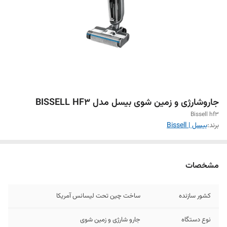
جاروشارژی و زمین شوی بیسل مدل BISSELL HF3
Bissell hf3
برند:
بیسل | Bissell
مشخصات
کشور سازنده
ساخت چین تحت لیسانس آمریکا
نوع دستگاه
جارو شارژی و زمین شوی