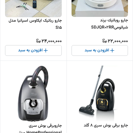
جارو روباتيك برند
جارو رباتیک ایکاوس اسپانیا مدل
شیائومیSDJQR02RR
S15
24,000,000
22,000,000
افزودن به سبد
افزودن به سبد
جارو برقی بوش سری ۸ گلد
جاروبرقی بوش سری