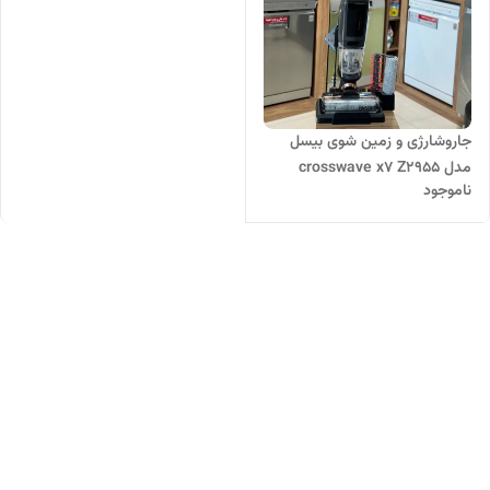
جاروشارژی و زمین شوی بیسل
مدل crosswave x7 Z2955
ناموجود