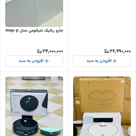
جارو رباتیک شیائومی مدل mop-p
24,000,000
26,990,000
افزودن به سبد
افزودن به سبد