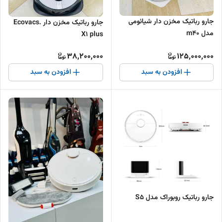
جارو رباتیک مخزن دار شیائومی
جارو رباتیک مخزن دار Ecovacs.
مدل m40
X1 plus
38,200,000
125,000,000
افزودن به سبد
افزودن به سبد
جارو رباتیک روبوراک مدل S5