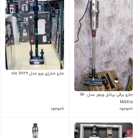
جارو شارژی ویو مدل vio V629
جارو برقی پرتابل ویتور مدل W-
MAX15
ناموجود
ناموجود