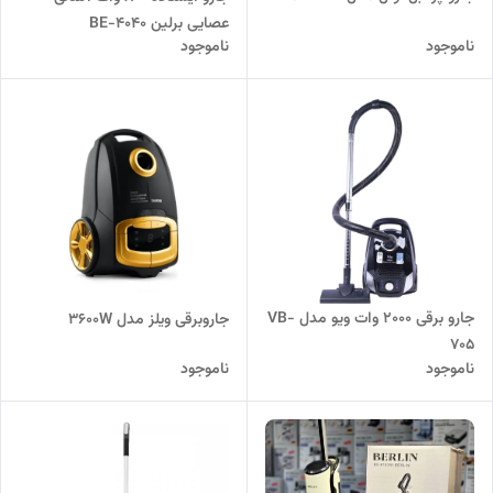
عصایی برلین BE-4040
ناموجود
ناموجود
جارو برقی 2000 وات ویو مدل VB-
جاروبرقی ویلز مدل 3600W
705
ناموجود
ناموجود