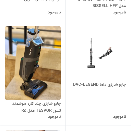
مدل BISSELL HF3
ناموجود
ناموجود
جارو شارژی داما DVC-LEGEND
جارو شارژی چند کاره هوشمند
تسور TESVOR مدل R5
ناموجود
ناموجود