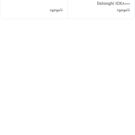
Delonghi ICK8000
ناموجود
ناموجود