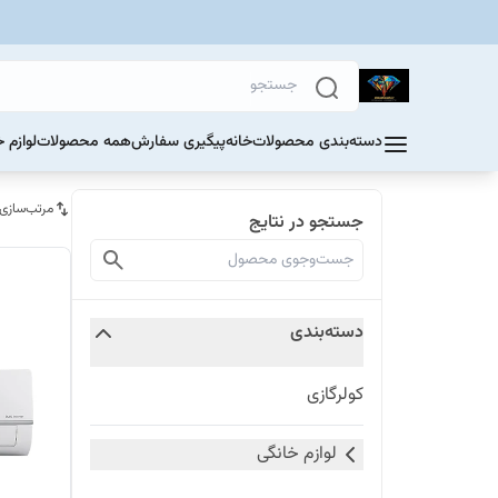
دسته‌بندی محصولات
خانه
پیگیری سفارش
همه محصولات
لوازم 
مرتب‌سازی
جستجو در نتایج
دسته‌بندی
کولرگازی
لوازم خانگی