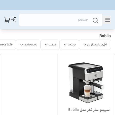
Babila
پربازدیدترین
برندها
قیمت
دسته‌بندی
فقط محصو
اسپرسو ساز فکر مدل Babila