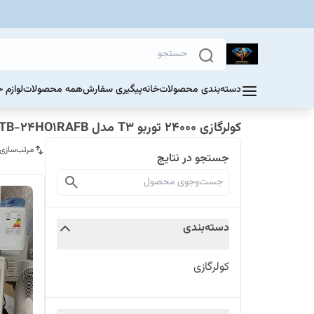
دسته‌بندی محصولات
خانه
پیگیری سفارش
همه محصولات
لوازم 
کولرگازی 24000 توربو T3 مدل TB-24HO1RAFB
مرتب‌سازی
جستجو در نتایج
دسته‌بندی
کولرگازی