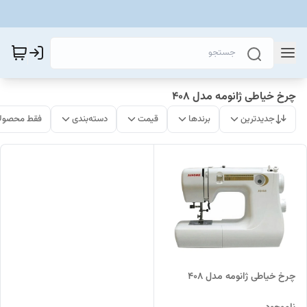
چرخ خیاطی ژانومه مدل 408
جدیدترین
برندها
قیمت
دسته‌بندی
فقط محصولا
چرخ خیاطی ژانومه مدل 408