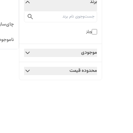
برند
چای‌ساز وی
ویلز
ناموجود
موجودی
محدوده قیمت