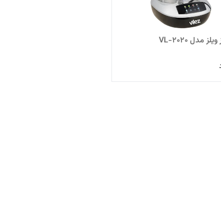
لز مدل ۲۰۲۰-VL