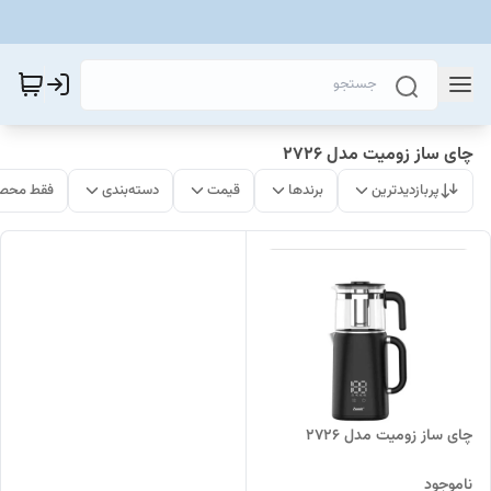
چای ساز زومیت مدل 2726
پربازدیدترین
برندها
قیمت
دسته‌بندی
فقط محصو
چای ساز زومیت مدل 2726
ناموجود