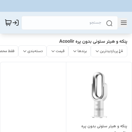
پنکه و هیتر ستونی بدون پره Acoolir
پربازدیدترین
برندها
قیمت
دسته‌بندی
فقط محصو
پنکه و هیتر ستونی بدون پره