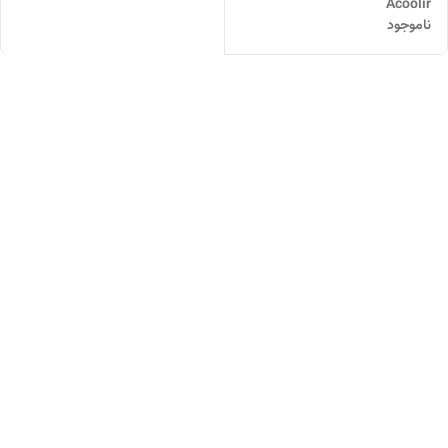
Acoolir
ناموجود