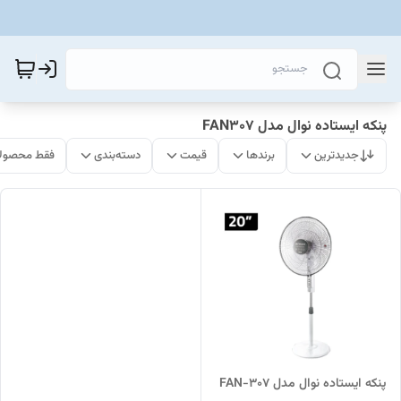
پنکه ایستاده نوال مدل FAN307
جدیدترین
برندها
قیمت
دسته‌بندی
فقط محصولا
پنکه ایستاده نوال مدل FAN-307