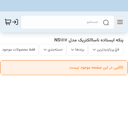
پنکه ایستاده ناساالکتریک مدل NS1117
پربازدیدترین
برندها
دسته‌بندی
فقط محصولات موجود
کالایی در این صفحه موجود نیست