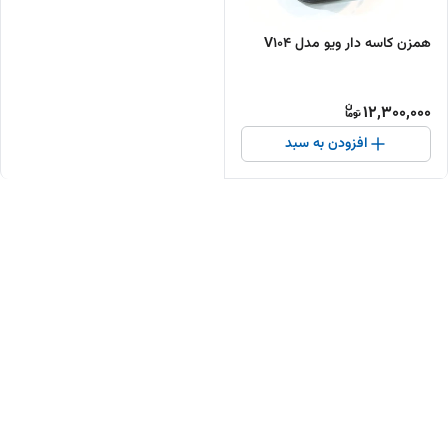
همزن کاسه دار ویو مدل V104
12,300,000
افزودن به سبد