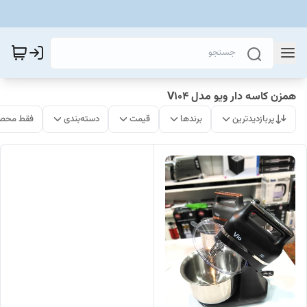
همزن کاسه دار ویو مدل V104
پربازدیدترین
برندها
قیمت
دسته‌بندی
فقط محصو