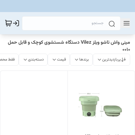
مینی واش تاشو ویلز Vilez دستگاه شستشوی کوچک و قابل حمل
0010
پربازدیدترین
برندها
قیمت
دسته‌بندی
فقط محصو