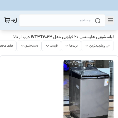
لباسشویی هایسنس 20 کیلویی مدل WT3T2023 درب از بالا
پربازدیدترین
برندها
قیمت
دسته‌بندی
فقط محصو