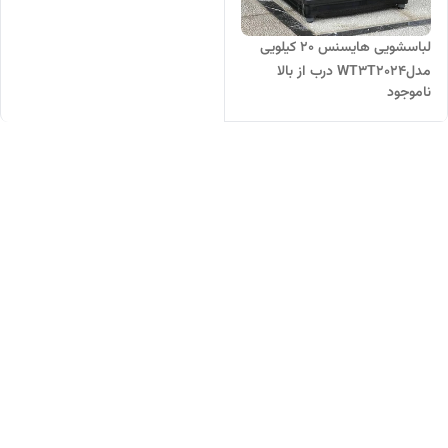
لباسشویی هایسنس 20 کیلویی
مدلWT3T2024 درب از بالا
ناموجود