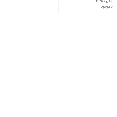
مدل HP100
ناموجود