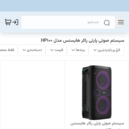
سیستم صوتی پارتی راکر هایسنس مدل HP100
پربازدیدترین
برندها
قیمت
دسته‌بندی
فقط محصو
سیستم صوتی پارتی راکر هایسنس