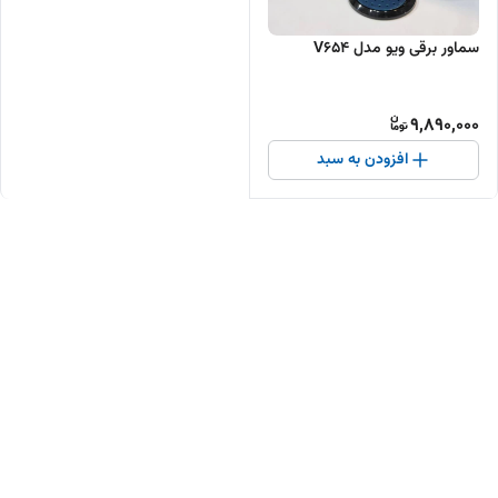
سماور برقی ویو مدل V654
9,890,000
افزودن به سبد