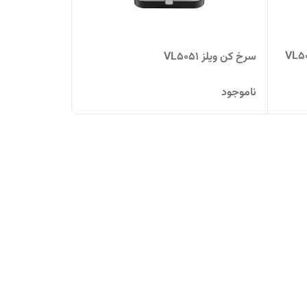
سرخ کن ویلز VL5051
ناموجود