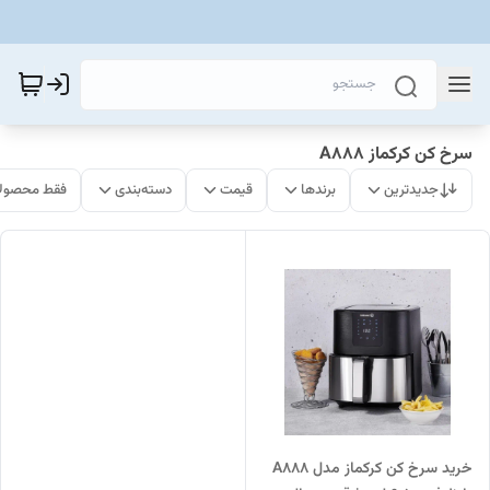
سرخ کن کرکماز A888
جدیدترین
برندها
قیمت
دسته‌بندی
فقط محصولا
خرید سرخ کن کرکماز مدل A888