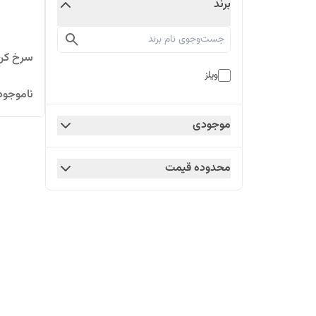
برند
سرخ کن ویلز
ویلز
ناموجود
موجودی
محدوده قیمت