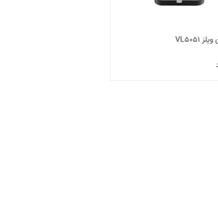
 VL5051