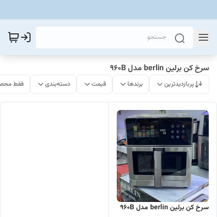
سرخ کن برلین berlin مدل 960B
پربازدیدترین
برندها
قیمت
دسته‌بندی
فقط محصو
سرخ کن برلین berlin مدل 960B