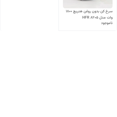
سرخ کن بدون روغن هنریچ 1800
وات مدل HFR 8205
ناموجود