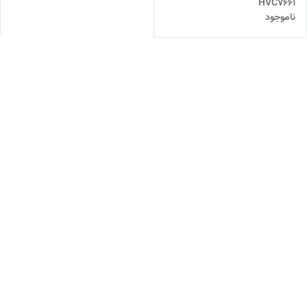
HVC7661
ناموجود