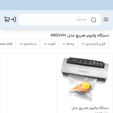
دستگاه وکیوم هنریچ مدل HVC7661
پربازدیدترین
برندها
قیمت
دسته‌بندی
فقط محصو
دستگاه وکیوم هنریچ مدل