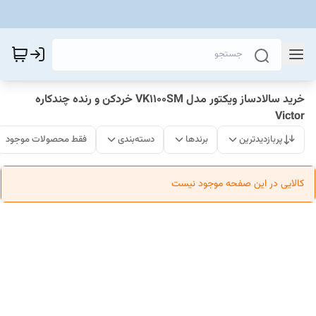
خرید سالادساز ویکتور مدل VK1100SM خردکن و رنده چندکاره
Victor
پربازدیدترین
برندها
دسته‌بندی
فقط محصولات موجود
کالایی در این صفحه موجود نیست