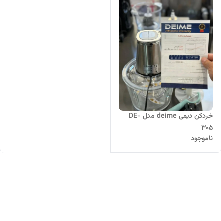
خردکن دیمی deime مدل DE-
305
ناموجود