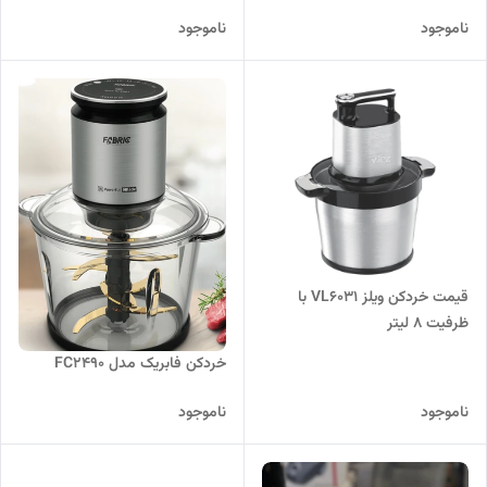
ناموجود
ناموجود
قیمت خردکن ویلز VL6031 با
ظرفیت ۸ لیتر
خردکن فابریک مدل FC2490
ناموجود
ناموجود