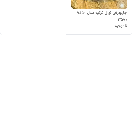
جاروبرقی نوال ترکیه مدل vac-
3570
ناموجود