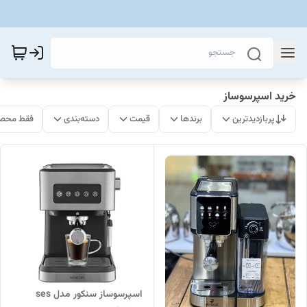
خرید اسپرسوساز
پربازدیدترین
برندها
قیمت
دسته‌بندی
فقط محصو
اسپرسوساز سنکور مدل ses