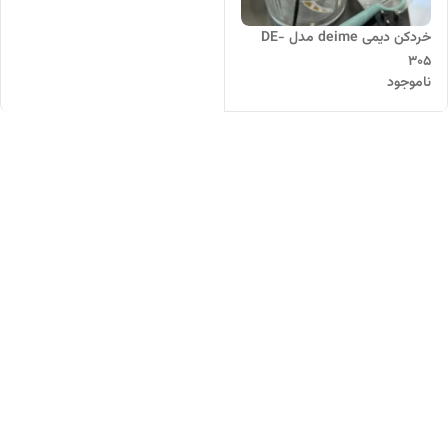
خردکن دیمی deime مدل DE-
305
ناموجود