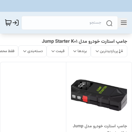
جامپ استارت خودرو مدل Jump Starter K01
پربازدیدترین
برندها
قیمت
دسته‌بندی
فقط محصو
جامپ استارت خودرو مدل Jump