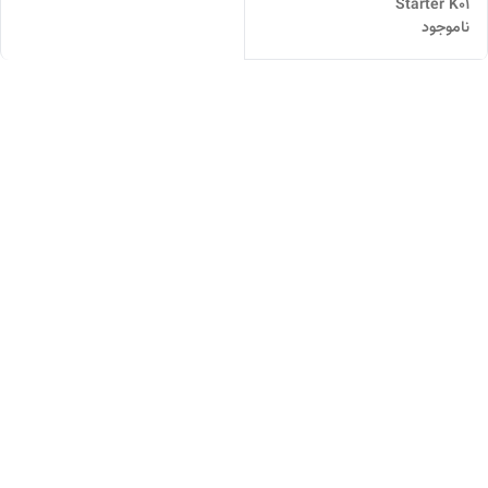
Starter K01
ناموجود