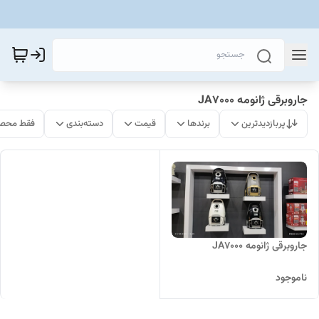
جاروبرقی ژانومه JA7000
پربازدیدترین
برندها
قیمت
دسته‌بندی
فقط محصو
جاروبرقی ژانومه JA7000
ناموجود