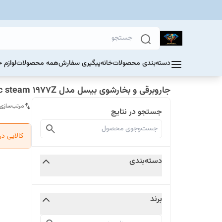
دسته‌بندی محصولات
خانه
پیگیری سفارش
همه محصولات
لوازم 
جاروبرقی و بخارشوی بیسل مدل vac steam 1977Z
مرتب‌سازی
جستجو در نتایج
کالایی د
دسته‌بندی
برند