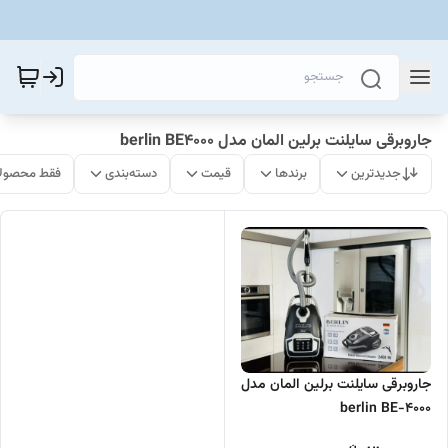
جاروبرقی سایلنت برلین المان مدل berlin BE4000
جدیدترین
برندها
قیمت
دسته‌بندی
فقط محصولا
جاروبرقی سایلنت برلین المان مدل
berlin BE-4000