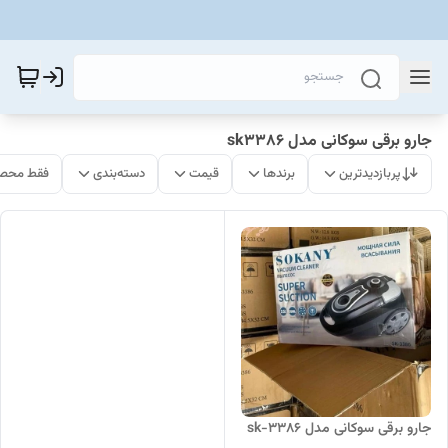
جارو برقی سوکانی مدل sk3386
پربازدیدترین
برندها
قیمت
دسته‌بندی
فقط محصو
جارو برقی سوکانی مدل sk-3386