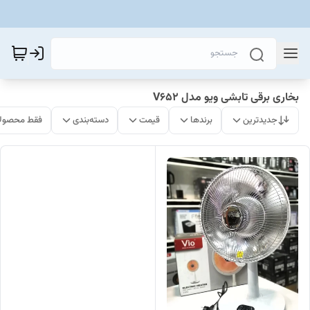
بخاری برقی تابشی ویو مدل V652
جدیدترین
برندها
قیمت
دسته‌بندی
فقط محصولا