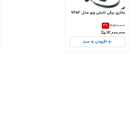
بخاری برقی تابشی ویو مدل V652
4
%
12,500,000
12,000,000
افزودن به سبد