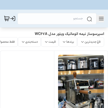
اسپرسوساز نیمه اتوماتیک ویتور مدل WC67A
جدیدترین
برندها
قیمت
دسته‌بندی
فقط محصولا