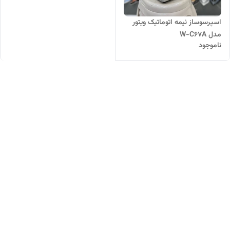
اسپرسوساز نیمه اتوماتیک ویتور
مدل W-C67A
ناموجود